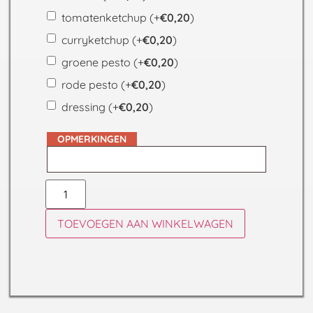
tomatenketchup
(+
€
0,20
)
curryketchup
(+
€
0,20
)
groene pesto
(+
€
0,20
)
rode pesto
(+
€
0,20
)
dressing
(+
€
0,20
)
OPMERKINGEN
TOEVOEGEN AAN WINKELWAGEN