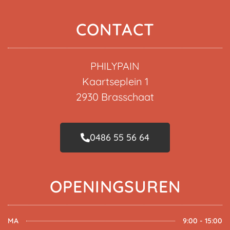
CONTACT
PHILYPAIN
Kaartseplein 1
2930 Brasschaat
0486 55 56 64
OPENINGSUREN
MA
9:00 - 15:00