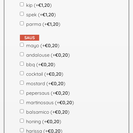
kip
(+
€
1,20
)
spek
(+
€
1,20
)
parma
(+
€
1,20
)
SAUS
mayo
(+
€
0,20
)
andalouse
(+
€
0,20
)
bbq
(+
€
0,20
)
cocktail
(+
€
0,20
)
mostard
(+
€
0,20
)
pepersaus
(+
€
0,20
)
martinosaus
(+
€
0,20
)
balsamico
(+
€
0,20
)
honing
(+
€
0,20
)
harissa
(+
€
0,20
)