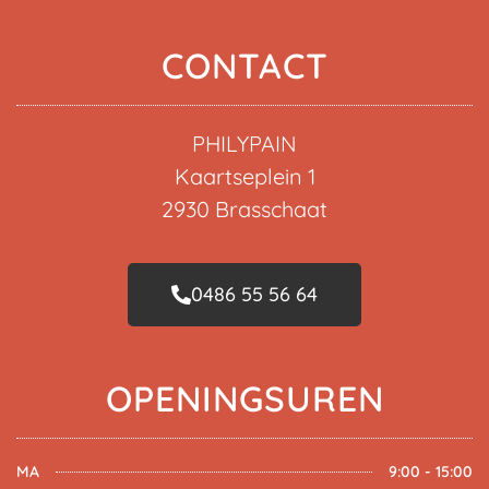
CONTACT
PHILYPAIN
Kaartseplein 1
2930 Brasschaat
0486 55 56 64
OPENINGSUREN
MA
9:00 - 15:00