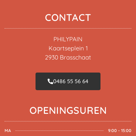
CONTACT
PHILYPAIN
Kaartseplein 1
2930 Brasschaat
0486 55 56 64
OPENINGSUREN
MA
9:00 - 15:00