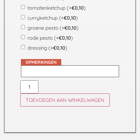
tomatenketchup
(+
€
0,10
)
curryketchup
(+
€
0,10
)
groene pesto
(+
€
0,10
)
rode pesto
(+
€
0,10
)
dressing
(+
€
0,10
)
OPMERKINGEN
TOEVOEGEN AAN WINKELWAGEN