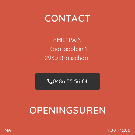
CONTACT
PHILYPAIN
Kaartseplein 1
2930 Brasschaat
0486 55 56 64
OPENINGSUREN
MA
9:00 - 15:00